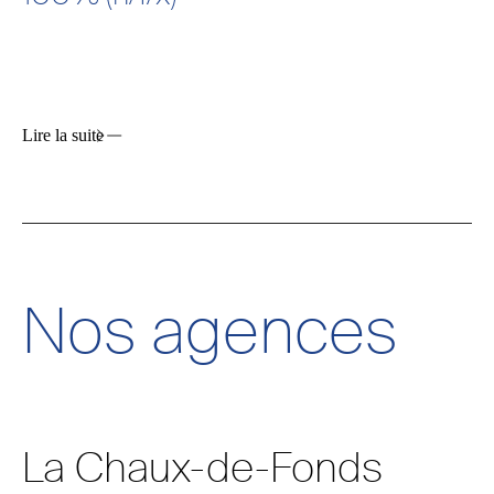
Données utilisateur publicitaires
Refuser
Autoriser
Lire la suite
Personnalisation publicitaire
Refuser
Autoriser
Nos agences
Stockage analytique
Refuser
Autoriser
La Chaux-de-Fonds