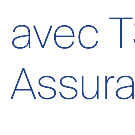
avec 
Assur