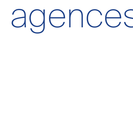
agence
Personnalisation publ
Stockage analytique
Sauveg