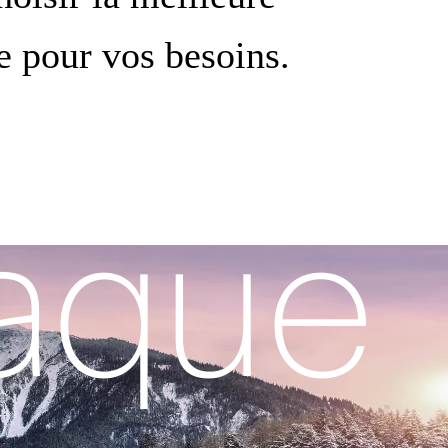
e pour vos besoins.
aque