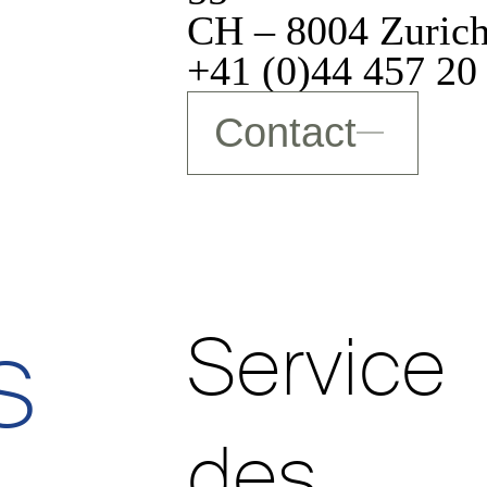
CH – 8004 Zuric
+41 (0)44 457 20
Contact
s
Service
des