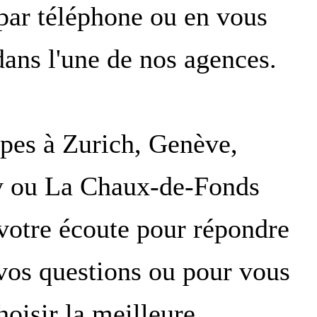
 par téléphone ou en vous
dans l'une de nos agences.
pes à Zurich, Genève,
y ou La Chaux-de-Fonds
 votre écoute pour répondre
 vos questions ou pour vous
hoisir la meilleure