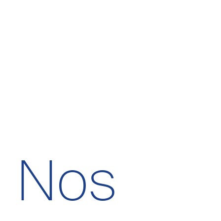
politique
Cookies essentiels
Stockage publicitair
Nos
Données utilisateur p